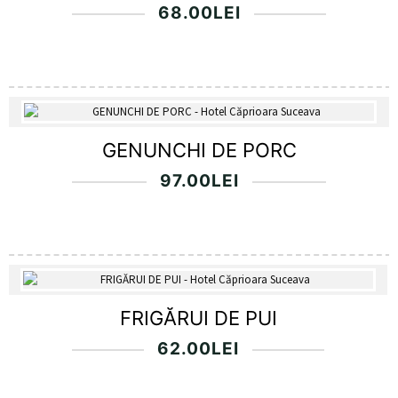
68.00
LEI
GENUNCHI DE PORC
97.00
LEI
FRIGĂRUI DE PUI
62.00
LEI