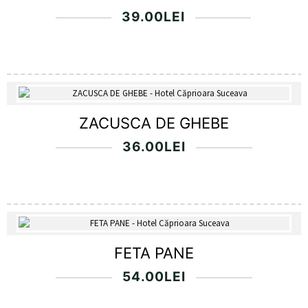
39.00
LEI
ZACUSCA DE GHEBE
36.00
LEI
FETA PANE
54.00
LEI