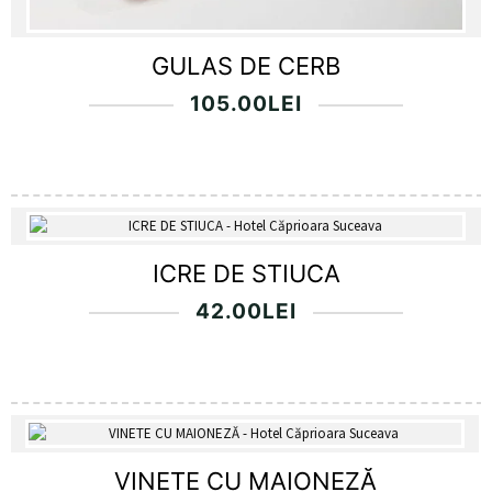
GULAS DE CERB
105.00
LEI
ICRE DE STIUCA
42.00
LEI
VINETE CU MAIONEZĂ