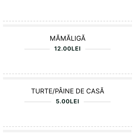
MĂMĂLIGĂ
12.00
LEI
TURTE/PÂINE DE CASĂ
5.00
LEI