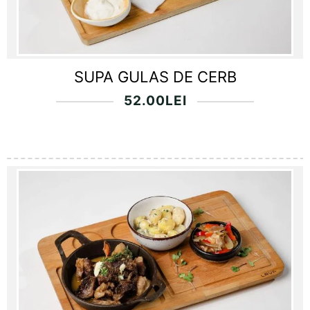
SUPA GULAS DE CERB
52.00
LEI