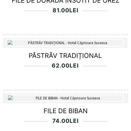
FILE DE DORADA INSOTIT DE OREZ
81.00
LEI
PĂSTRĂV TRADIȚIONAL
62.00
LEI
FILE DE BIBAN
74.00
LEI