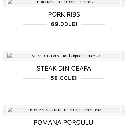
PORK RIBS
69.00
LEI
STEAK DIN CEAFA
58.00
LEI
POMANA PORCULUI