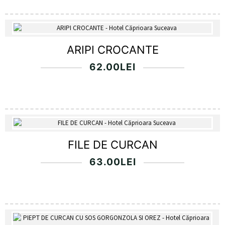
ARIPI CROCANTE
62.00
LEI
FILE DE CURCAN
63.00
LEI