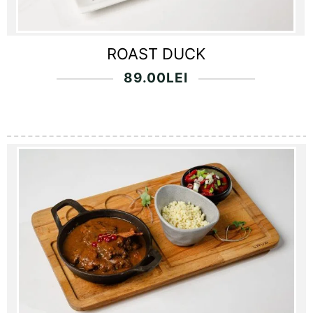
ROAST DUCK
89.00
LEI