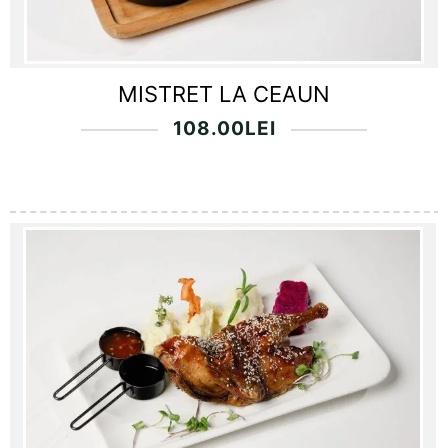
MISTRET LA CEAUN
108.00
LEI