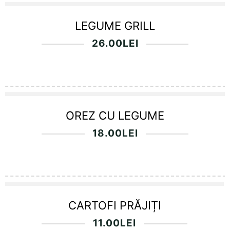
LEGUME GRILL
26.00
LEI
OREZ CU LEGUME
18.00
LEI
CARTOFI PRĂJIȚI
11.00
LEI