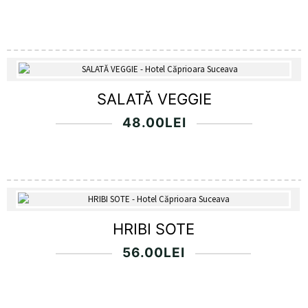
SALATĂ VEGGIE
48.00
LEI
HRIBI SOTE
56.00
LEI