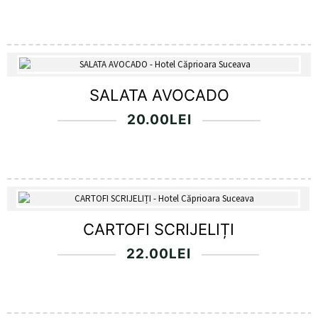
SALATA AVOCADO
20.00
LEI
CARTOFI SCRIJELIȚI
22.00
LEI