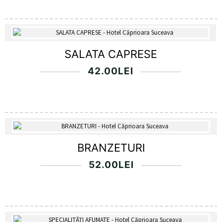
SALATA CAPRESE
42.00
LEI
BRANZETURI
52.00
LEI