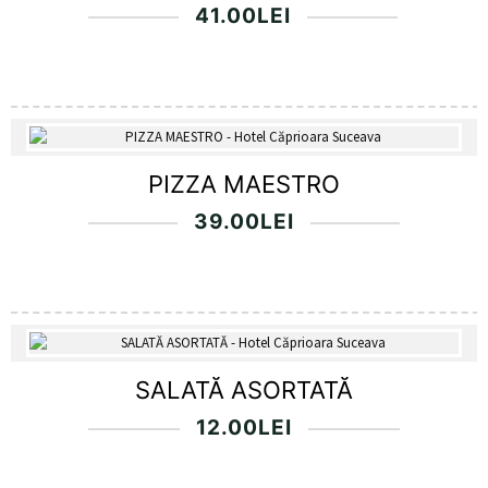
41.00
LEI
PIZZA MAESTRO
39.00
LEI
SALATĂ ASORTATĂ
12.00
LEI