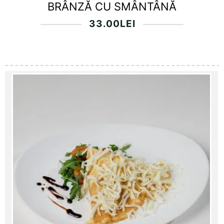
BRÂNZĂ CU SMÂNTÂNĂ
33.00
LEI