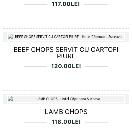
117.00
LEI
BEEF CHOPS SERVIT CU CARTOFI
PIURE
120.00
LEI
LAMB CHOPS
118.00
LEI