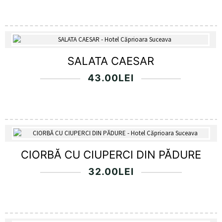
SALATA CAESAR
43.00
LEI
CIORBĂ CU CIUPERCI DIN PĂDURE
32.00
LEI