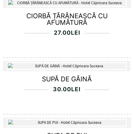
CIORBĂ ȚĂRĂNEASCĂ CU
AFUMĂTURĂ
27.00
LEI
SUPĂ DE GĂINĂ
30.00
LEI