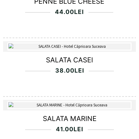
PENNE BLUE CHEESE
44.00
LEI
SALATA CASEI
38.00
LEI
SALATA MARINE
41.00
LEI