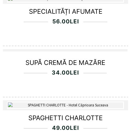
SPECIALITĂȚI AFUMATE
56.00
LEI
SUPĂ CREMĂ DE MAZĂRE
34.00
LEI
SPAGHETTI CHARLOTTE
49.00
LEI