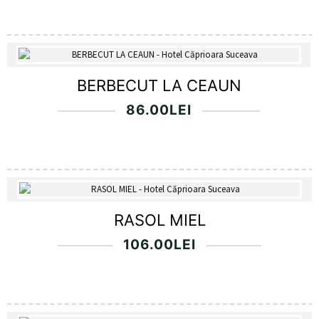
BERBECUT LA CEAUN
86.00
LEI
RASOL MIEL
106.00
LEI