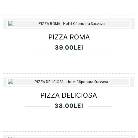
PIZZA ROMA
39.00
LEI
PIZZA DELICIOSA
38.00
LEI