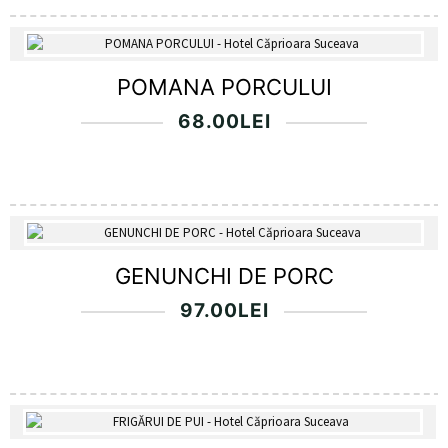
POMANA PORCULUI
68.00
LEI
GENUNCHI DE PORC
97.00
LEI