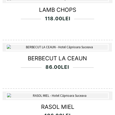
LAMB CHOPS
118.00
LEI
BERBECUT LA CEAUN
86.00
LEI
RASOL MIEL