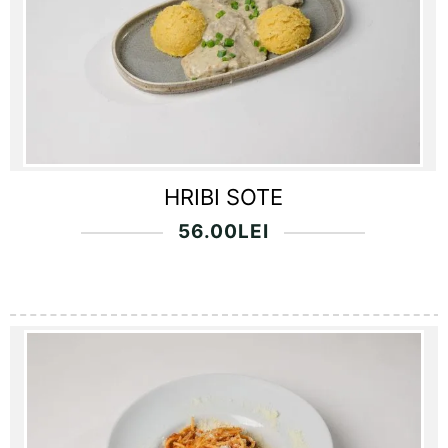
HRIBI SOTE
56.00
LEI