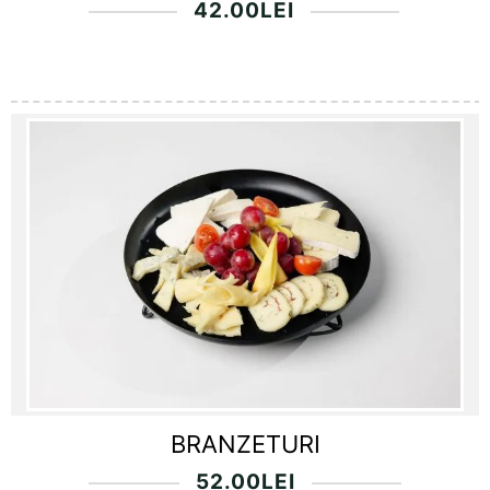
42.00
LEI
BRANZETURI
52.00
LEI