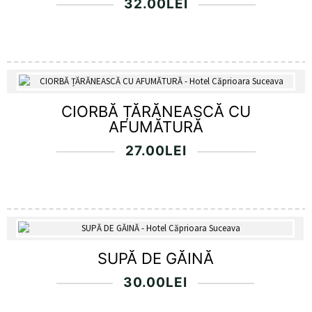
32.00
LEI
CIORBĂ ȚĂRĂNEASCĂ CU
AFUMĂTURĂ
27.00
LEI
SUPĂ DE GĂINĂ
30.00
LEI