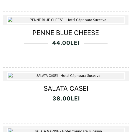
PENNE BLUE CHEESE
44.00
LEI
SALATA CASEI
38.00
LEI