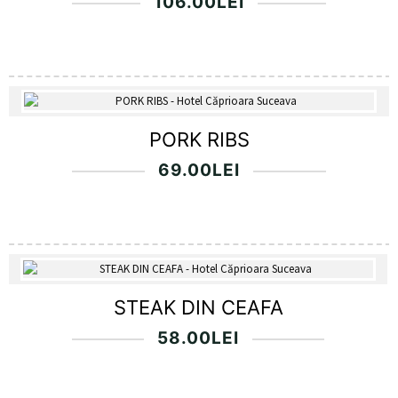
106.00
LEI
PORK RIBS
69.00
LEI
STEAK DIN CEAFA
58.00
LEI