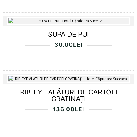
SUPA DE PUI
30.00
LEI
RIB-EYE ALĂTURI DE CARTOFI
GRATINAȚI
136.00
LEI