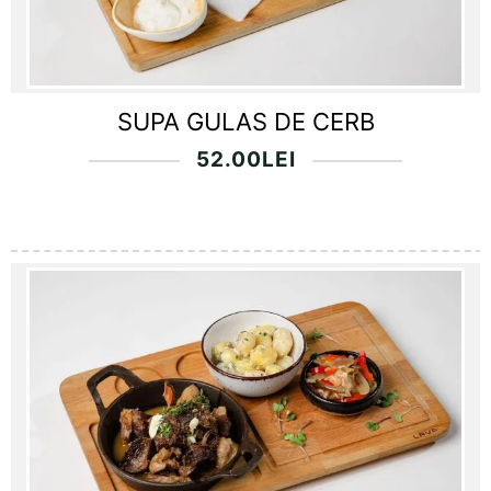
SUPA GULAS DE CERB
52.00
LEI