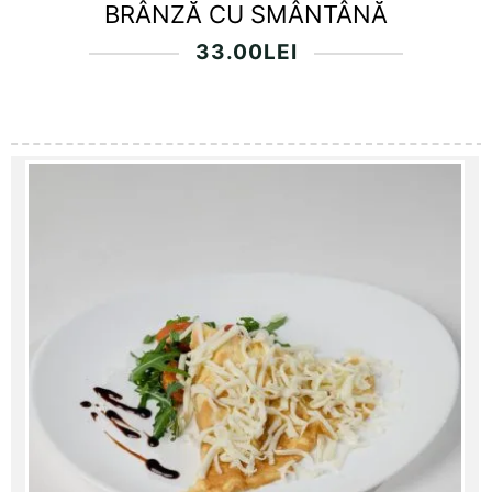
BRÂNZĂ CU SMÂNTÂNĂ
33.00
LEI