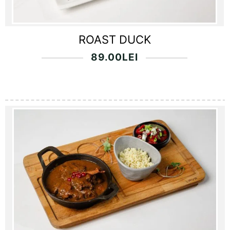
ROAST DUCK
89.00
LEI