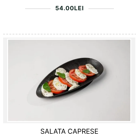
54.00
LEI
SALATA CAPRESE