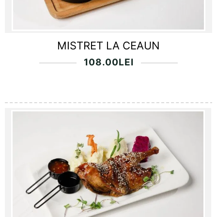
MISTRET LA CEAUN
108.00
LEI