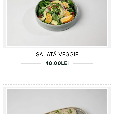
SALATĂ VEGGIE
48.00
LEI