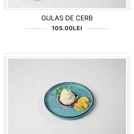
GULAS DE CERB
105.00
LEI