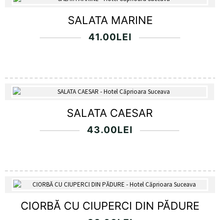
SALATA MARINE
41.00
LEI
SALATA CAESAR
43.00
LEI
CIORBĂ CU CIUPERCI DIN PĂDURE