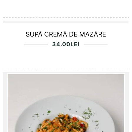
SUPĂ CREMĂ DE MAZĂRE
34.00
LEI