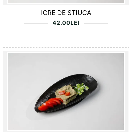
ICRE DE STIUCA
42.00
LEI