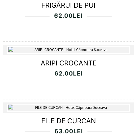
FRIGĂRUI DE PUI
62.00
LEI
ARIPI CROCANTE
62.00
LEI
FILE DE CURCAN
63.00
LEI