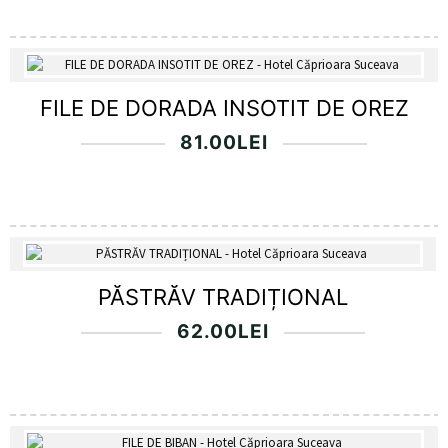
FILE DE DORADA INSOTIT DE OREZ
81.00
LEI
PĂSTRĂV TRADIȚIONAL
62.00
LEI