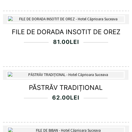
FILE DE DORADA INSOTIT DE OREZ
81.00
LEI
PĂSTRĂV TRADIȚIONAL
62.00
LEI