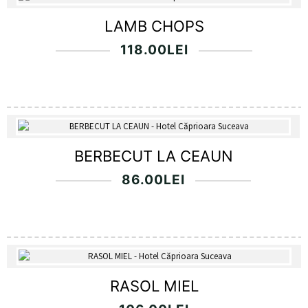
LAMB CHOPS
118.00
LEI
BERBECUT LA CEAUN
86.00
LEI
RASOL MIEL