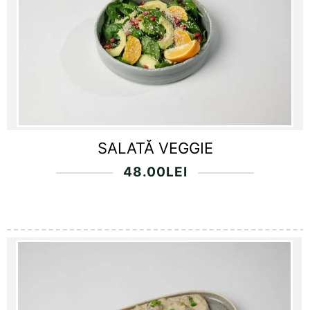
SALATĂ VEGGIE
48.00
LEI