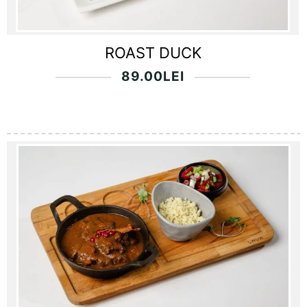
ROAST DUCK
89.00
LEI