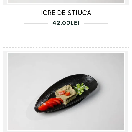
ICRE DE STIUCA
42.00
LEI