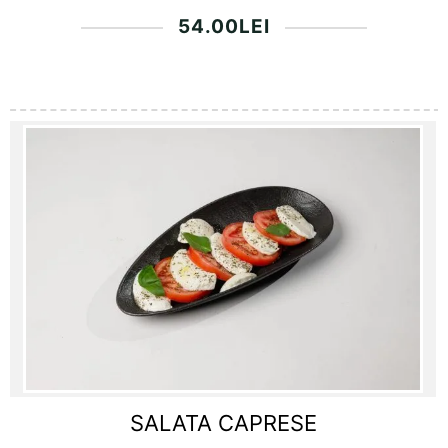
54.00
LEI
SALATA CAPRESE