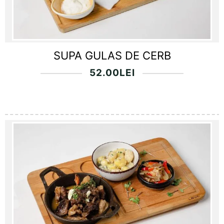
SUPA GULAS DE CERB
52.00
LEI