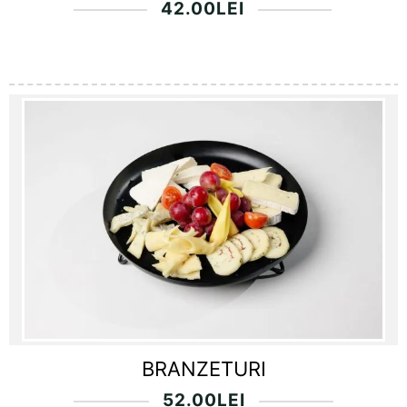
42.00
LEI
BRANZETURI
52.00
LEI