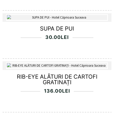
SUPA DE PUI
30.00
LEI
RIB-EYE ALĂTURI DE CARTOFI
GRATINAȚI
136.00
LEI