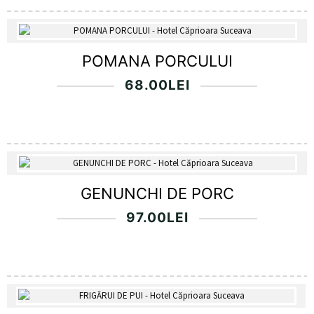
POMANA PORCULUI
68.00
LEI
GENUNCHI DE PORC
97.00
LEI