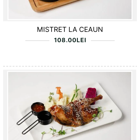
MISTRET LA CEAUN
108.00
LEI