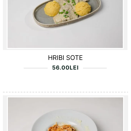
HRIBI SOTE
56.00
LEI