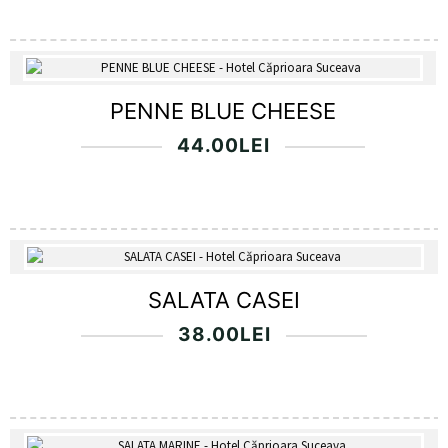
PENNE BLUE CHEESE
44.00
LEI
SALATA CASEI
38.00
LEI