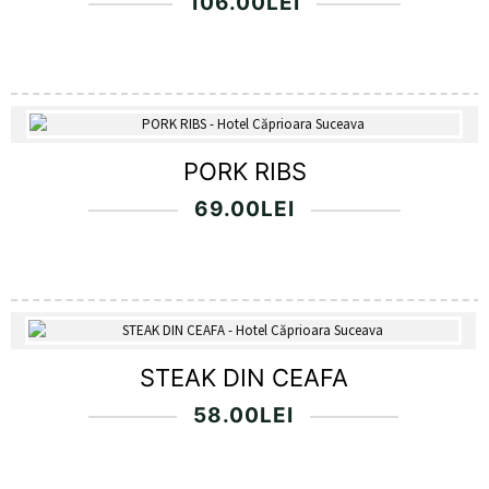
106.00
LEI
PORK RIBS
69.00
LEI
STEAK DIN CEAFA
58.00
LEI