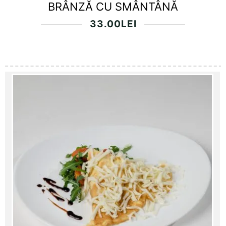
BRÂNZĂ CU SMÂNTÂNĂ
33.00
LEI