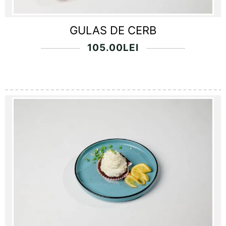
GULAS DE CERB
105.00
LEI