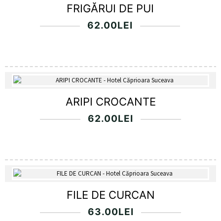
FRIGĂRUI DE PUI
62.00
LEI
ARIPI CROCANTE
62.00
LEI
FILE DE CURCAN
63.00
LEI