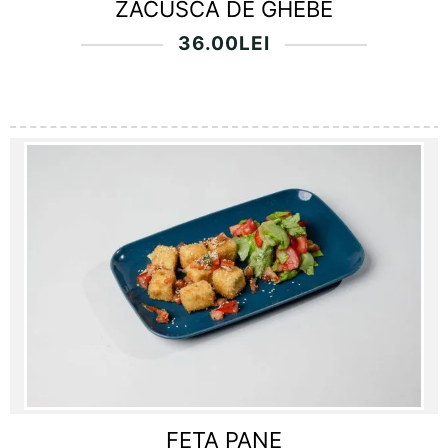
ZACUSCA DE GHEBE
36.00
LEI
FETA PANE