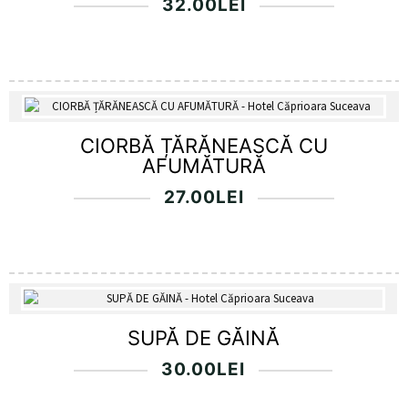
32.00
LEI
CIORBĂ ȚĂRĂNEASCĂ CU
AFUMĂTURĂ
27.00
LEI
SUPĂ DE GĂINĂ
30.00
LEI