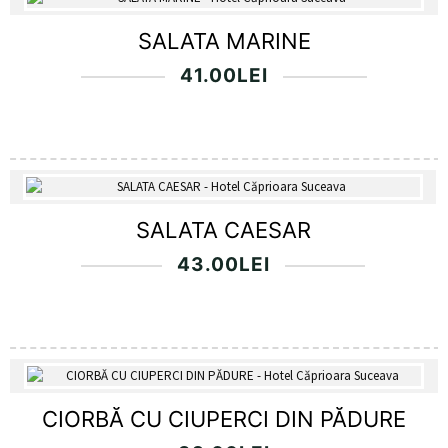
SALATA MARINE
41.00
LEI
SALATA CAESAR
43.00
LEI
CIORBĂ CU CIUPERCI DIN PĂDURE