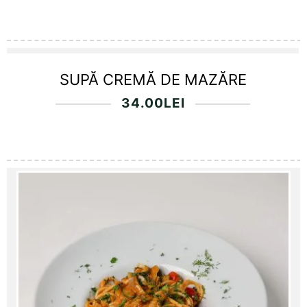
SUPĂ CREMĂ DE MAZĂRE
34.00
LEI