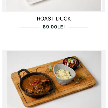
ROAST DUCK
89.00
LEI