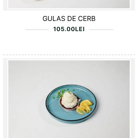
GULAS DE CERB
105.00
LEI