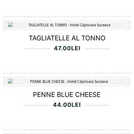
TAGLIATELLE AL TONNO
47.00
LEI
PENNE BLUE CHEESE
44.00
LEI