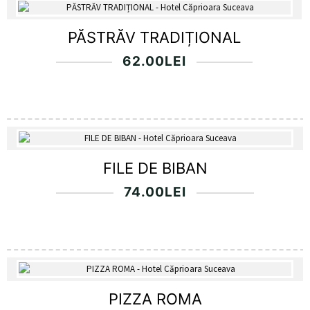
PĂSTRĂV TRADIȚIONAL
62.00
LEI
FILE DE BIBAN
74.00
LEI
PIZZA ROMA