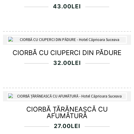
43.00
LEI
CIORBĂ CU CIUPERCI DIN PĂDURE
32.00
LEI
CIORBĂ ȚĂRĂNEASCĂ CU
AFUMĂTURĂ
27.00
LEI