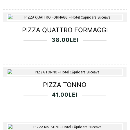
PIZZA QUATTRO FORMAGGI
38.00
LEI
PIZZA TONNO
41.00
LEI