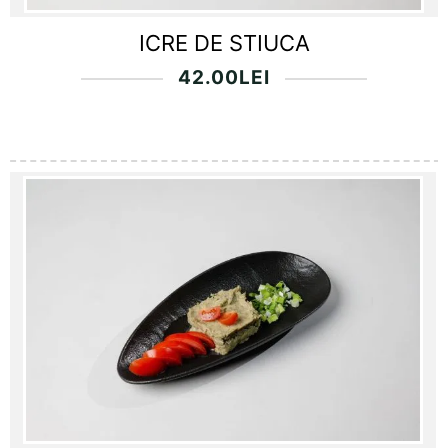
ICRE DE STIUCA
42.00
LEI