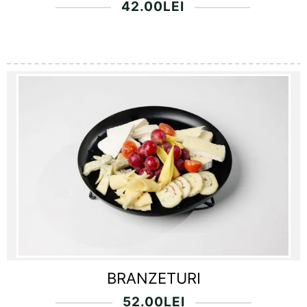
42.00
LEI
BRANZETURI
52.00
LEI