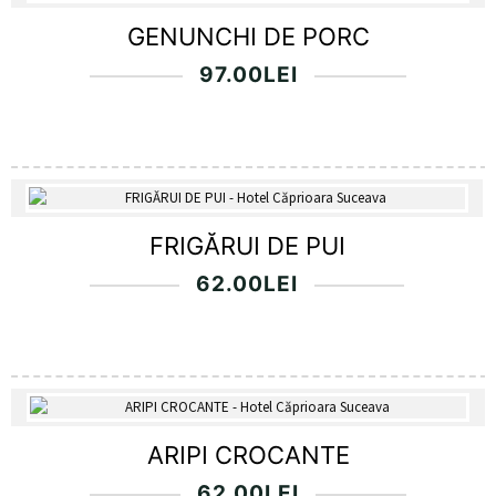
GENUNCHI DE PORC
97.00
LEI
FRIGĂRUI DE PUI
62.00
LEI
ARIPI CROCANTE
62.00
LEI