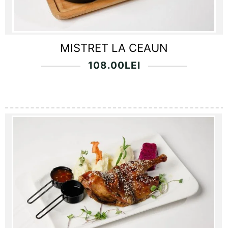
MISTRET LA CEAUN
108.00
LEI