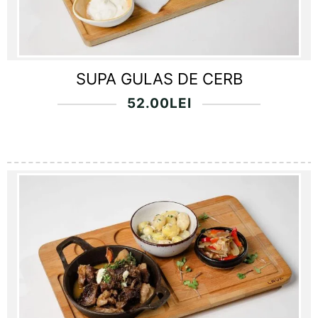
SUPA GULAS DE CERB
52.00
LEI