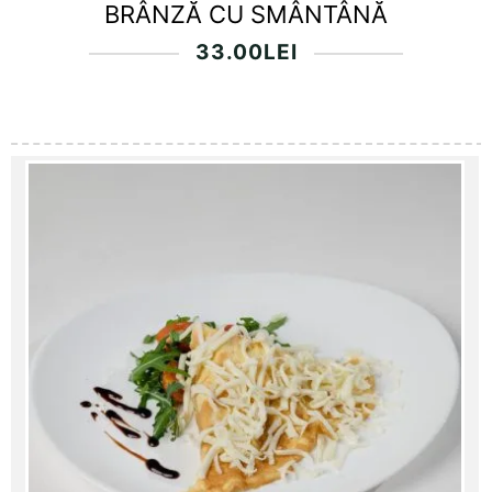
BRÂNZĂ CU SMÂNTÂNĂ
33.00
LEI