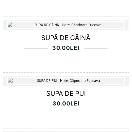
SUPĂ DE GĂINĂ
30.00
LEI
SUPA DE PUI
30.00
LEI