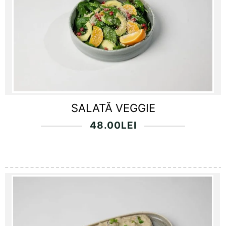
SALATĂ VEGGIE
48.00
LEI