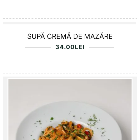
SUPĂ CREMĂ DE MAZĂRE
34.00
LEI