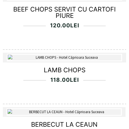
BEEF CHOPS SERVIT CU CARTOFI
PIURE
120.00
LEI
LAMB CHOPS
118.00
LEI
BERBECUT LA CEAUN