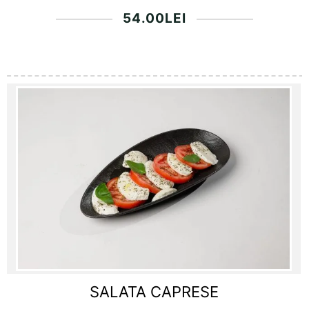
54.00
LEI
SALATA CAPRESE