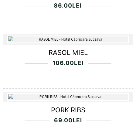
86.00
LEI
RASOL MIEL
106.00
LEI
PORK RIBS
69.00
LEI