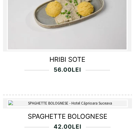
HRIBI SOTE
56.00
LEI
SPAGHETTE BOLOGNESE
42.00
LEI