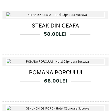
STEAK DIN CEAFA
58.00
LEI
POMANA PORCULUI
68.00
LEI