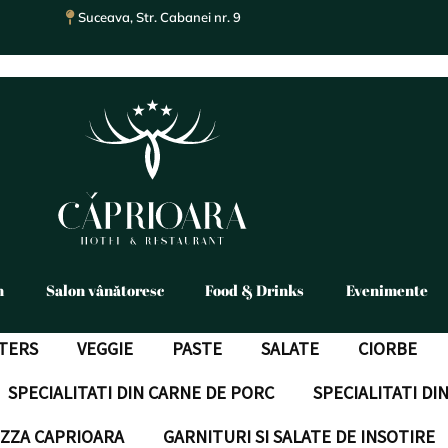
Suceava, Str. Cabanei nr. 9
n
Salon vânătoresc
Food & Drinks
Evenimente
TERS
VEGGIE
PASTE
SALATE
CIORBE
SPECIALITATI DIN CARNE DE PORC
SPECIALITATI DI
IZZA CAPRIOARA
GARNITURI SI SALATE DE INSOTIRE