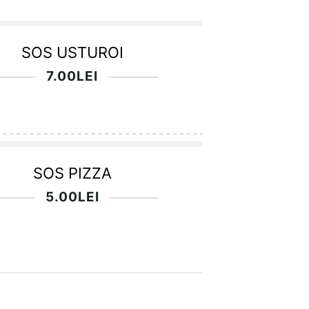
SOS USTUROI
7.00
LEI
SOS PIZZA
5.00
LEI