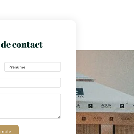
de contact
rimite