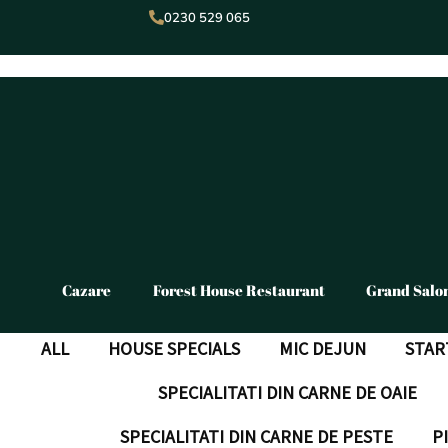
Skip
0230 529 065
to
content
Cazare
Forest House Restaurant
Grand Salo
ALL
HOUSE SPECIALS
MIC DEJUN
STAR
SPECIALITATI DIN CARNE DE OAIE
SPECIALITATI DIN CARNE DE PESTE
P