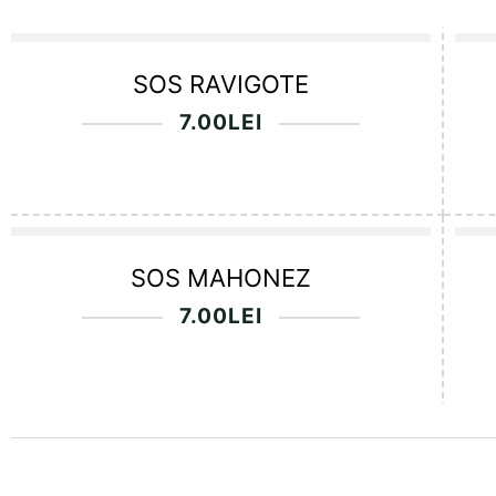
SOS RAVIGOTE
7.00
LEI
SOS MAHONEZ
7.00
LEI