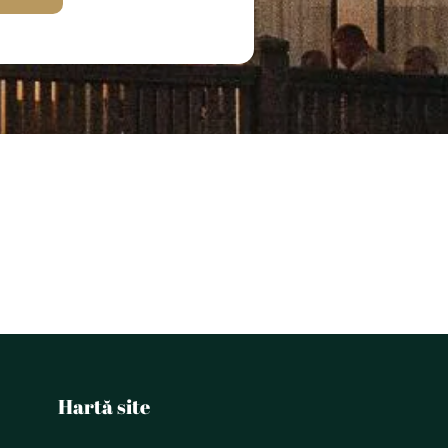
Hartă site