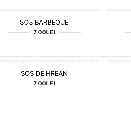
SOS BARBEQUE
7.00
LEI
SOS DE HREAN
7.00
LEI