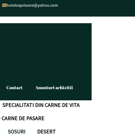
hotelcaprioara@yahoo.com
Contact
Anunturi achizitii
SPECIALITATI DIN CARNE DE VITA
N CARNE DE PASARE
SOSURI
DESERT