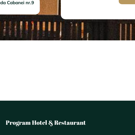
da Cabanei nr.9
Program Hotel & Restaurant