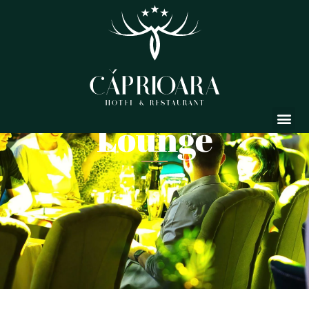
Skip
to
content
Lounge