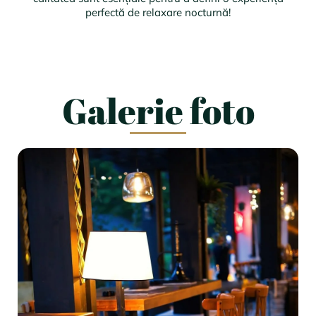
perfectă de relaxare nocturnă!
Galerie foto