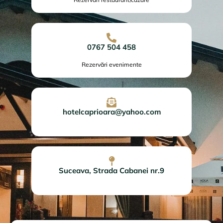
0767 504 458
Rezervări evenimente
hotelcaprioara@yahoo.com
Suceava, Strada Cabanei nr.9