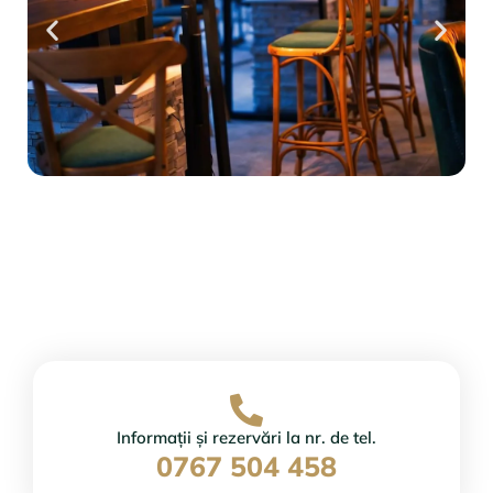
Informații și rezervări la nr. de tel.
0767 504 458