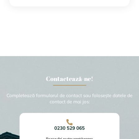
Contactează-ne!
Completează formularul de contact sau folosește datele de
contact de mai jos:
0230 529 065
Rezervări restaurant/cazare